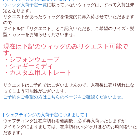
ウィッグ入荷予定一覧
に載っていないウィッグは、すべて入荷は未
定となります。
リクエストがあったウィッグを優先的に再入荷させていただきます
ので
タイトルに「リクエスト」とご記入いただき、ご希望のサイズ・髪
型・カラーをお知らせくださいませ。
現在は下記のウィッグのみリクエスト可能で
す。
・シフォンウェーブ
・シャギーミディ
・カスタム用ストレート
リクエストはご予約ではございませんので、入荷後に売り切れにな
ってしまう可能性がございます。
ご予約をご希望の方はこちらのページをご確認くださいませ。
[ ウェフティングの入荷予定につきまして ]
ウェフティングは在庫切れを確認後、必ず再入荷いたしますが
タイミングによりましては、在庫切れから2ヶ月ほどのお時間をいた
だきます。