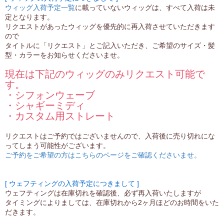
ウィッグ入荷予定一覧
に載っていないウィッグは、すべて入荷は未
定となります。
リクエストがあったウィッグを優先的に再入荷させていただきます
ので
タイトルに「リクエスト」とご記入いただき、ご希望のサイズ・髪
型・カラーをお知らせくださいませ。
現在は下記のウィッグのみリクエスト可能で
す。
・シフォンウェーブ
・シャギーミディ
・カスタム用ストレート
リクエストはご予約ではございませんので、入荷後に売り切れにな
ってしまう可能性がございます。
ご予約をご希望の方はこちらのページをご確認くださいませ。
[ ウェフティングの入荷予定につきまして ]
ウェフティングは在庫切れを確認後、必ず再入荷いたしますが
タイミングによりましては、在庫切れから2ヶ月ほどのお時間をいた
だきます。